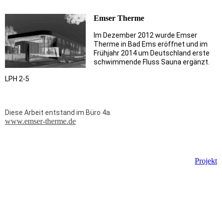
Emser Therme
Im Dezember 2012 wurde Emser
Therme in Bad Ems eröffnet und im
Frühjahr 2014 um Deutschland erste
schwimmende Fluss Sauna ergänzt.
LPH 2-5
Diese Arbeit entstand
im Büro 4a
.
www.emser-therme.de
Projekt